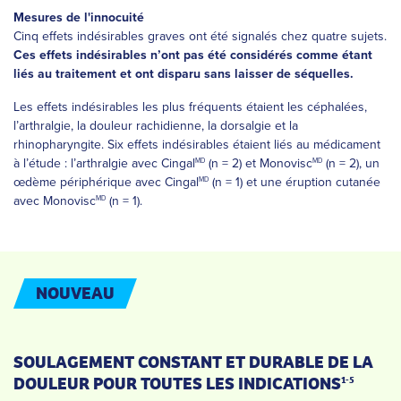
Mesures de l'innocuité
Cinq effets indésirables graves ont été signalés chez quatre sujets.
Ces effets indésirables n’ont pas été considérés comme étant
liés au traitement et ont disparu sans laisser de séquelles.
Les effets indésirables les plus fréquents étaient les céphalées,
l’arthralgie, la douleur rachidienne, la dorsalgie et la
rhinopharyngite. Six effets indésirables étaient liés au médicament
à l’étude : l’arthralgie avec Cingal
(n = 2) et Monovisc
(n = 2), un
MD
MD
œdème périphérique avec Cingal
(n = 1) et une éruption cutanée
MD
avec Monovisc
(n = 1).
MD
NOUVEAU
SOULAGEMENT CONSTANT ET DURABLE DE LA
DOULEUR POUR TOUTES LES INDICATIONS
1-5