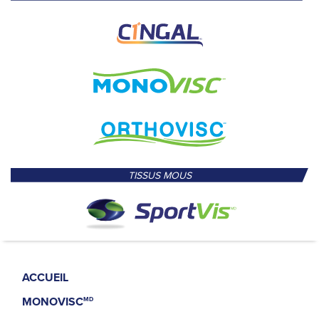
TISSUS MOUS
ACCUEIL
MONOVISC
MD