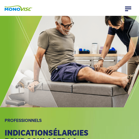
MD
PROFESSIONNELS
INDICATIONS
ÉLARGIES