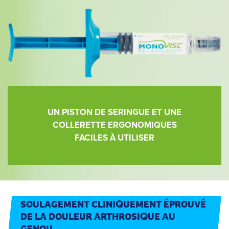
UN PISTON DE SERINGUE ET UNE
COLLERETTE ERGONOMIQUES
FACILES À UTILISER
SOULAGEMENT CLINI
UEMENT ÉPROUVÉ
Q
DE LA DOULEUR ARTHROSI
UE AU
Q
GENOU