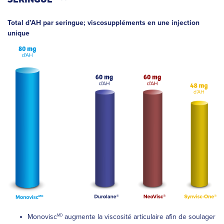
Total d’AH par seringue; viscosuppléments en une injection
unique
Monovisc
augmente la viscosité articulaire afin de soulager
MD